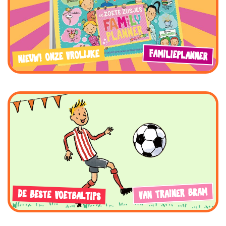
FAMILIEPLANNER
NIEUW! ONZE VROLIJKE
VAN TRAINER BRAM
DE BESTE VOETBALTIPS