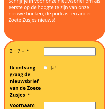
Schrijf je in voor onze nieuwsbrief om als
eerste op de hoogte te zijn van onze
nieuwe boeken, de podcast en ander
Zoete Zusjes nieuws!
2 + 7 =
*
Ik ontvang
Ja!
graag de
nieuwsbrief
van de Zoete
Zusjes
*
Voornaam