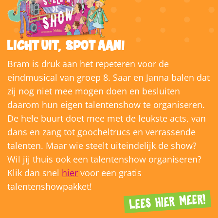
LICHT UIT, SPOT AAN!
Bram is druk aan het repeteren voor de
eindmusical van groep 8. Saar en Janna balen dat
zij nog niet mee mogen doen en besluiten
daarom hun eigen talentenshow te organiseren.
De hele buurt doet mee met de leukste acts, van
dans en zang tot goocheltrucs en verrassende
talenten. Maar wie steelt uiteindelijk de show?
Wil jij thuis ook een talentenshow organiseren?
Klik dan snel
hier
voor een gratis
talentenshowpakket!
LEES HIER MEER!