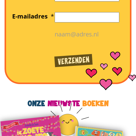
E-mailadres
*
naam@adres.nl
ONZE
NIEUWSTE
BOEKEN