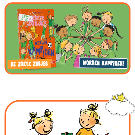
WORDEN KAMPIOEN!
DE ZOETE ZUSJES