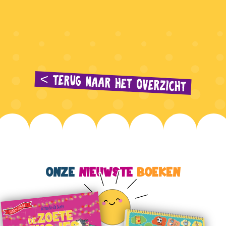
< TERUG NAAR HET OVERZICHT
ONZE
NIEUWSTE
BOEKEN