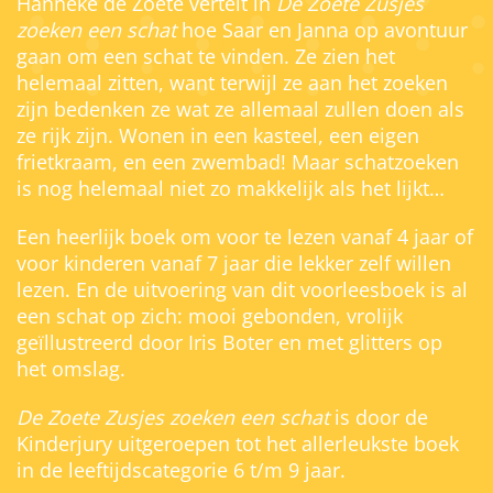
Hanneke de Zoete vertelt in
De Zoete Zusjes
zoeken een schat
hoe Saar en Janna op avontuur
gaan om een schat te vinden. Ze zien het
helemaal zitten, want terwijl ze aan het zoeken
zijn bedenken ze wat ze allemaal zullen doen als
ze rijk zijn. Wonen in een kasteel, een eigen
frietkraam, en een zwembad! Maar schatzoeken
is nog helemaal niet zo makkelijk als het lijkt…
Een heerlijk boek om voor te lezen vanaf 4 jaar of
voor kinderen vanaf 7 jaar die lekker zelf willen
lezen. En de uitvoering van dit voorleesboek is al
een schat op zich: mooi gebonden, vrolijk
geïllustreerd door Iris Boter en met glitters op
het omslag.
De Zoete Zusjes zoeken een schat
is door de
Kinderjury uitgeroepen tot het allerleukste boek
in de leeftijdscategorie 6 t/m 9 jaar.