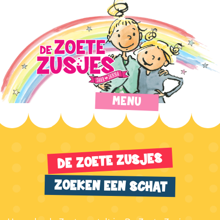
MENU
DE ZOETE ZUSJES
ZOEKEN EEN SCHAT