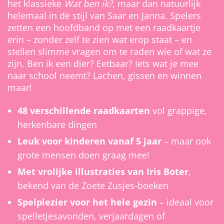
het klassieke
Wat ben ik?
, maar dan natuurlijk
helemaal in de stijl van Saar en Janna. Spelers
zetten een hoofdband op met een raadkaartje
erin – zonder zelf te zien wat erop staat – en
stellen slimme vragen om te raden wie of wat ze
zijn. Ben ik een dier? Eetbaar? Iets wat je mee
naar school neemt? Lachen, gissen en winnen
maar!
48 verschillende raadkaarten
vol grappige,
herkenbare dingen
Leuk voor kinderen vanaf 5 jaar
– maar ook
grote mensen doen graag mee!
Met vrolijke illustraties van Iris Boter
,
bekend van de Zoete Zusjes-boeken
Spelplezier voor het hele gezin
– ideaal voor
spelletjesavonden, verjaardagen of