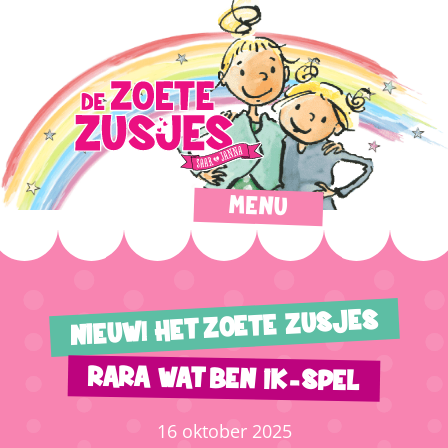
MENU
NIEUW! HET ZOETE ZUSJES
RARA WAT BEN IK-SPEL
16 oktober 2025