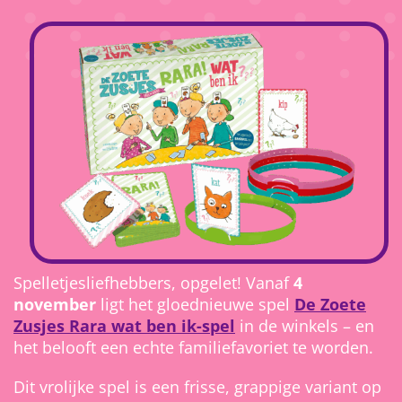
Spelletjesliefhebbers, opgelet! Vanaf
4
november
ligt het gloednieuwe spel
De Zoete
Zusjes Rara wat ben ik-spel
in de winkels – en
het belooft een echte familiefavoriet te worden.
Dit vrolijke spel is een frisse, grappige variant op