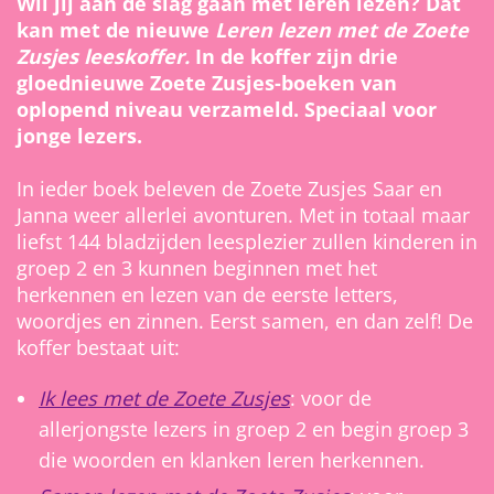
Wil jij aan de slag gaan met leren lezen? Dat
kan met de nieuwe
Leren lezen met de Zoete
Zusjes leeskoffer.
In de koffer zijn drie
gloednieuwe Zoete Zusjes-boeken van
oplopend niveau verzameld. Speciaal voor
jonge lezers.
In ieder boek beleven de Zoete Zusjes Saar en
Janna weer allerlei avonturen. Met in totaal maar
liefst 144 bladzijden leesplezier zullen kinderen in
groep 2 en 3 kunnen beginnen met het
herkennen en lezen van de eerste letters,
woordjes en zinnen. Eerst samen, en dan zelf! De
koffer bestaat uit:
Ik lees met de Zoete Zusjes
: voor de
allerjongste lezers in groep 2 en begin groep 3
die woorden en klanken leren herkennen.