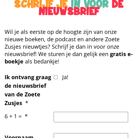
SCHRIJF JE
IN VOOR
DE
NIEUWSBRIEF
Wil je als eerste op de hoogte zijn van onze
nieuwe boeken, de podcast en andere Zoete
Zusjes nieuwtjes? Schrijf je dan in voor onze
nieuwsbrief! We sturen je dan gelijk een
gratis e-
boekje
als bedankje!
Ik ontvang graag
Ja!
de nieuwsbrief
van de Zoete
Zusjes
*
6 + 1 =
*
Voornaam