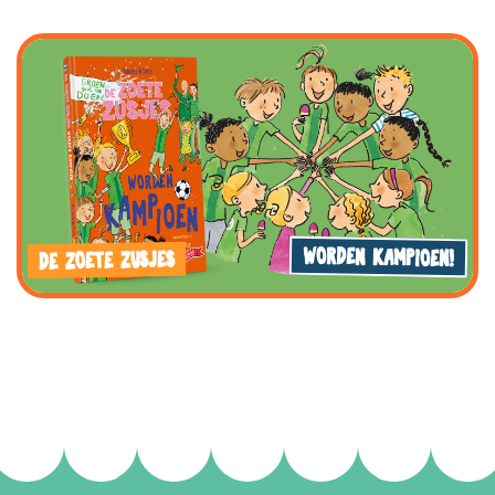
WORDEN KAMPIOEN!
DE ZOETE ZUSJES