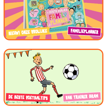
FAMILIEPLANNER
NIEUW! ONZE VROLIJKE
VAN TRAINER BRAM
DE BESTE VOETBALTIPS