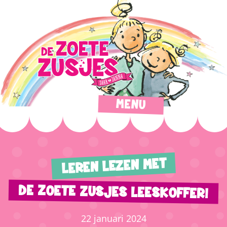
MENU
LEREN LEZEN MET
DE ZOETE ZUSJES LEESKOFFER!
22 januari 2024