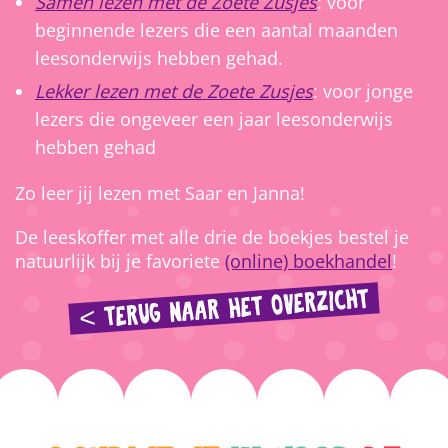
Samen lezen met de Zoete Zusjes
: voor
beginnende lezers die een aantal maanden
leesonderwijs hebben gehad.
Lekker lezen met de Zoete Zusjes
: voor jonge
lezers die ongeveer een jaar leesonderwijs
hebben gehad
Zo leer jij lezen met Saar en Janna!
De leeskoffer met alle drie de boekjes bestel je
natuurlijk bij je favoriete
(online) boekhandel
!
< TERUG NAAR HET OVERZICHT