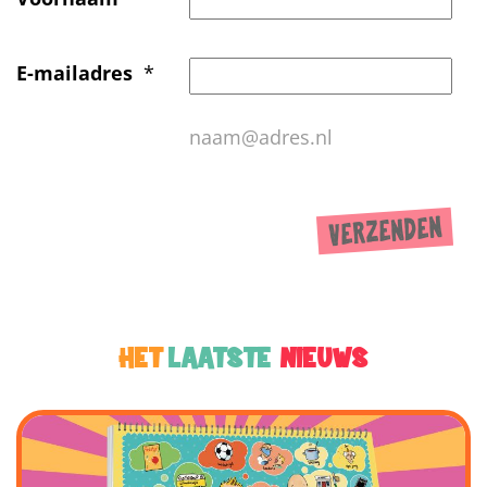
E-mailadres
*
naam@adres.nl
HET
LAATSTE
NIEUWS