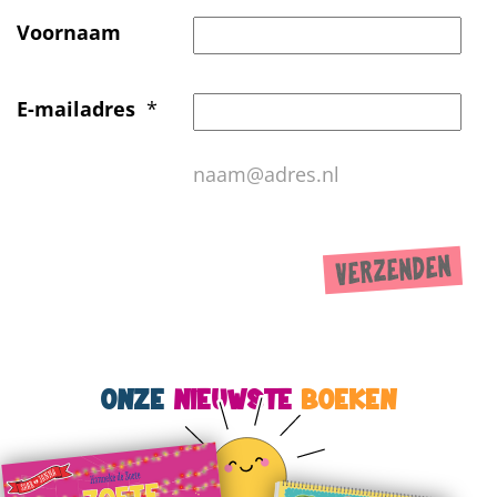
Voornaam
E-mailadres
*
naam@adres.nl
ONZE
NIEUWSTE
BOEKEN