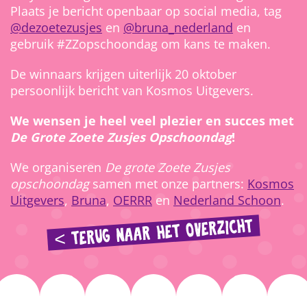
Plaats je bericht openbaar op social media, tag
@dezoetezusjes
en
@bruna_nederland
en
gebruik #ZZopschoondag om kans te maken.
De winnaars krijgen uiterlijk 20 oktober
persoonlijk bericht van Kosmos Uitgevers.
We wensen je heel veel plezier en succes met
De Grote Zoete Zusjes Opschoondag
!
We organiseren
De grote Zoete Zusjes
opschoondag
samen met onze partners:
Kosmos
Uitgevers
,
Bruna
,
OERRR
en
Nederland Schoon
.
< TERUG NAAR HET OVERZICHT