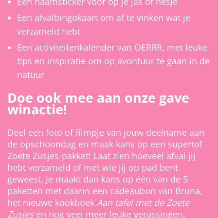
Een naamsticker voor op je jas of hesje
Een afvalbingokaart om af te vinken wat je
verzameld hebt
Een activiteitenkalender van OERRR, met leuke
tips en inspiratie om op avontuur te gaan in de
natuur
Doe ook mee aan onze gave
winactie!
Deel een foto of filmpje van jouw deelname aan
de opschoondag en maak kans op een supertof
Zoete Zusjes-pakket! Laat zien hoeveel afval jij
hebt verzameld of met wie jij op pad bent
geweest. Je maakt dan kans op één van de 5
paketten met daarin een cadeaubon van Bruna,
het nieuwe kookboek
Aan tafel met de Zoete
Zusjes
en nog veel meer leuke verassingen.