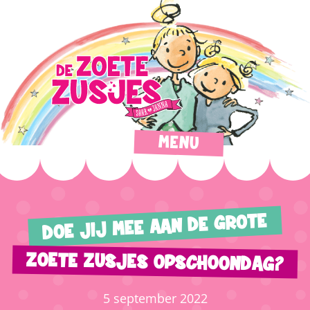
MENU
DOE JIJ MEE AAN DE GROTE
ZOETE ZUSJES OPSCHOONDAG?
5 september 2022