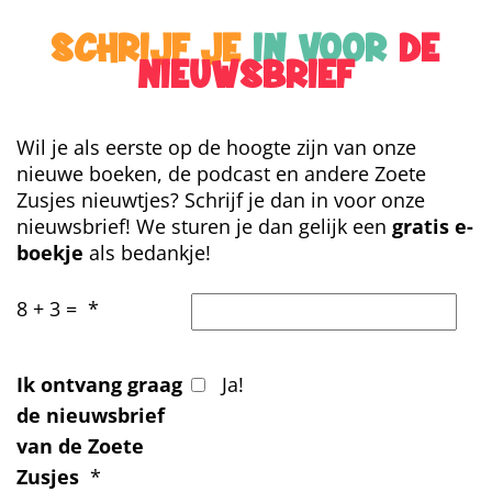
SCHRIJF JE
IN VOOR
DE
NIEUWSBRIEF
Wil je als eerste op de hoogte zijn van onze
nieuwe boeken, de podcast en andere Zoete
Zusjes nieuwtjes? Schrijf je dan in voor onze
nieuwsbrief! We sturen je dan gelijk een
gratis e-
boekje
als bedankje!
8 + 3 =
*
Ik ontvang graag
Ja!
de nieuwsbrief
van de Zoete
Zusjes
*