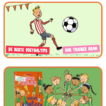
VAN TRAINER BRAM
DE BESTE VOETBALTIPS