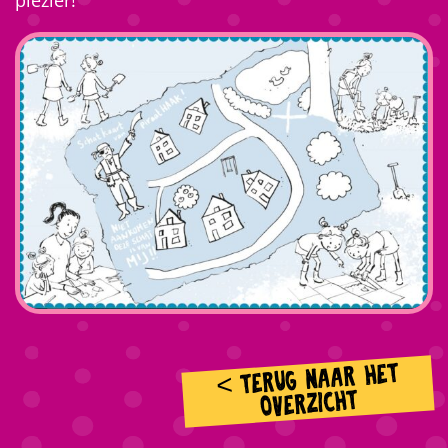
plezier!
< TERUG NAAR HET
OVERZICHT