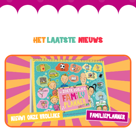
HET
LAATSTE
NIEUWS
FAMILIEPLANNER
NIEUW! ONZE VROLIJKE