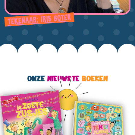
TEKENAAR: IRIS BOTER
ONZE
NIEUWSTE
BOEKEN