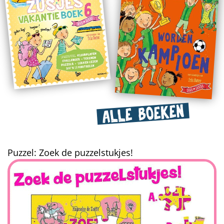
ALLE BOEKEN
Puzzel: Zoek de puzzelstukjes!