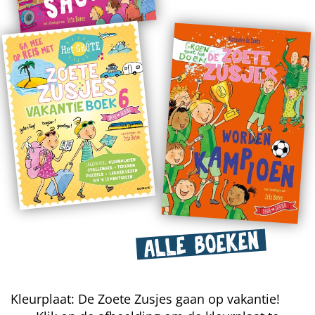
ALLE BOEKEN
Kleurplaat: De Zoete Zusjes gaan op vakantie!