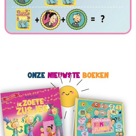
ONZE
NIEUWSTE
BOEKEN