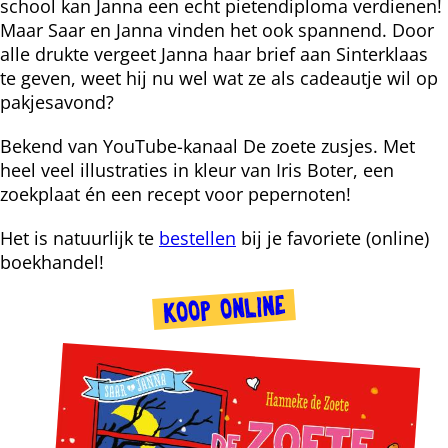
school kan Janna een echt pietendiploma verdienen!
Maar Saar en Janna vinden het ook spannend. Door
alle drukte vergeet Janna haar brief aan Sinterklaas
te geven, weet hij nu wel wat ze als cadeautje wil op
pakjesavond?
Bekend van YouTube-kanaal De zoete zusjes. Met
heel veel illustraties in kleur van Iris Boter, een
zoekplaat én een recept voor pepernoten!
Het is natuurlijk te
bestellen
bij je favoriete (online)
boekhandel!
KOOP ONLINE