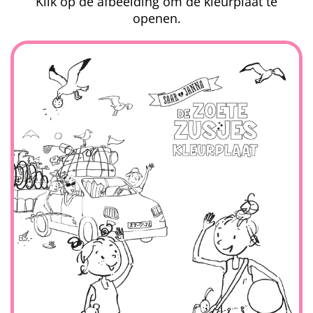
Klik op de afbeelding om de kleurplaat te
openen.