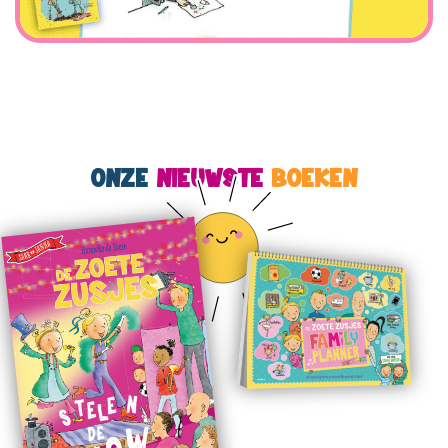
ONZE
NIEUWSTE
BOEKEN