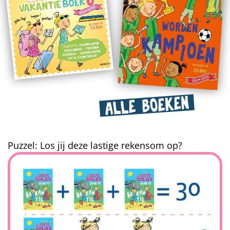
ALLE BOEKEN
Puzzel: Los jij deze lastige rekensom op?