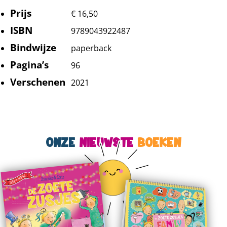
Prijs
€ 16,50
ISBN
9789043922487
Bindwijze
paperback
Pagina’s
96
Verschenen
2021
ONZE
NIEUWSTE
BOEKEN