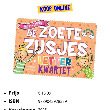
KOOP ONLINE
Prijs
€ 16,99
ISBN
9789043928359
Verschenen
2023