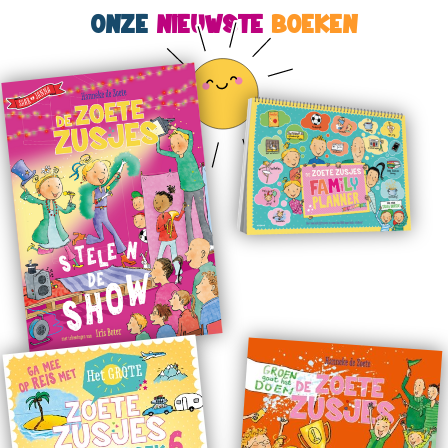
ONZE
NIEUWSTE
BOEKEN