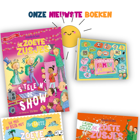
ONZE
NIEUWSTE
BOEKEN